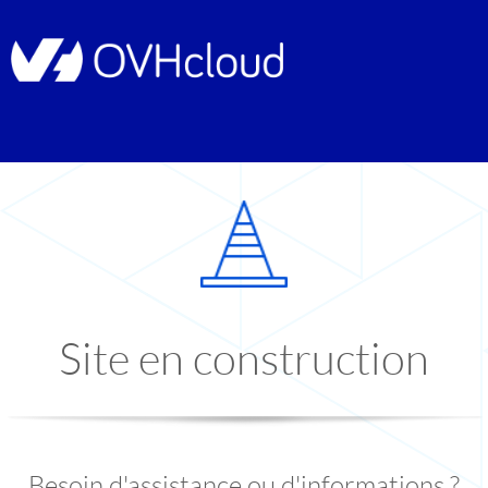
Site en construction
Besoin d'assistance ou d'informations ?